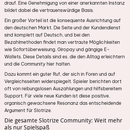
drauf. Eine Genehmigung von einer anerkannten Instanz
bildet dabei die vertrauenswürdige Basis.
Ein großer Vorteil ist die konsequente Ausrichtung auf
den deutschen Markt. Die Seite und der Kundendienst
sind komplett auf Deutsch, und bei den
Bezahlmethoden findet man vertraute Möglichkeiten
wie Sofortüberweisung, Giropay und gängige E-
Wallets. Diese Details sind es, die den Alltag erleichtern
und die Community hier halten.
Dazu kommt ein guter Ruf, der sich in Foren und auf
Vergleichsseiten widerspiegelt. Spieler berichten dort
oft von reibungslosen Auszahlungen und hilfsbereitem
Support. Für viele neue Kunden ist diese positive,
organisch gewachsene Resonanz das entscheidende
Argument für Slotrize.
Die gesamte Slotrize Community: Weit mehr
als nur Spielspaß