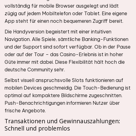
vollständig für mobile Browser ausgelegt und lädt
zügig auf jedem Mobiltelefon oder Tablet. Eine eigene
App steht für einen noch bequemeren Zugriff bereit.
Die Handyversion begeistert mit einer intuitiven
Navigation. Alle Spiele, sämtliche Banking-Funktionen
und der Support sind sofort verfügbar. Ob in der Pause
oder auf der Tour – das Casino-Erlebnis ist in hoher
Güte immer mit dabei. Diese Flexibilität hält hoch die
deutsche Community sehr.
Selbst visuell anspruchsvolle Slots funktionieren auf
mobilen Devices geschmeidig. Die Touch-Bedienung ist
optimal auf kompaktere Bildschirme zugeschnitten.
Push-Benachrichtigungen informieren Nutzer über
frische Angebote.
Transaktionen und Gewinnauszahlungen:
Schnell und problemlos