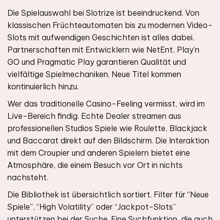
Die Spielauswahl bei Slotrize ist beeindruckend. Von
klassischen Früchteautomaten bis zu modernen Video-
Slots mit aufwendigen Geschichten ist alles dabei.
Partnerschaften mit Entwicklern wie NetEnt, Play’n
GO und Pragmatic Play garantieren Qualität und
vielfältige Spielmechaniken. Neue Titel kommen
kontinuierlich hinzu.
Wer das traditionelle Casino-Feeling vermisst, wird im
Live-Bereich findig. Echte Dealer streamen aus
professionellen Studios Spiele wie Roulette, Blackjack
und Baccarat direkt auf den Bildschirm. Die Interaktion
mit dem Croupier und anderen Spielern bietet eine
Atmosphäre, die einem Besuch vor Ort in nichts
nachsteht.
Die Bibliothek ist übersichtlich sortiert. Filter für “Neue
Spiele”, “High Volatility” oder “Jackpot-Slots”
unterstützen bei der Suche. Eine Suchfunktion, die auch