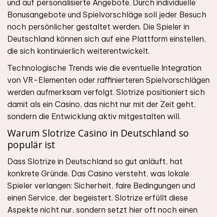
und auf personalisierte Angebote. Durch individuelle
Bonusangebote und Spielvorschläge soll jeder Besuch
noch persönlicher gestaltet werden. Die Spieler in
Deutschland können sich auf eine Plattform einstellen,
die sich kontinuierlich weiterentwickelt.
Technologische Trends wie die eventuelle Integration
von VR-Elementen oder raffinierteren Spielvorschlägen
werden aufmerksam verfolgt. Slotrize positioniert sich
damit als ein Casino, das nicht nur mit der Zeit geht,
sondern die Entwicklung aktiv mitgestalten will.
Warum Slotrize Casino in Deutschland so
populär ist
Dass Slotrize in Deutschland so gut anläuft, hat
konkrete Gründe. Das Casino versteht, was lokale
Spieler verlangen: Sicherheit, faire Bedingungen und
einen Service, der begeistert. Slotrize erfüllt diese
Aspekte nicht nur, sondern setzt hier oft noch einen