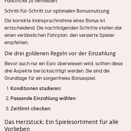
Fallstricke zu vermeiden.
Schritt-für-Schritt zur optimalen Bonusnutzung
Die korrekte Inanspruchnahme eines Bonus ist
entscheidend. Die nachfolgenden Schritte stellen dar
einen verlässlichen Fahrplan, den versierte Spieler
empfehlen.
Die drei goldenen Regeln vor der Einzahlung
Bevor auch nur ein Euro überwiesen wird, sollten diese
drei Aspekte berücksichtigt werden. Sie sind die
Grundlage für ein sorgenfreies Bonusspiel.
Konditionen studieren:
Passende Einzahlung wählen:
Zeitlimit checken:
Das Herzstück: Ein Spielesortiment für alle
Vorlieben