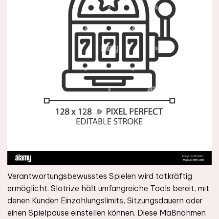
Verantwortungsbewusstes Spielen wird tatkräftig
ermöglicht. Slotrize hält umfangreiche Tools bereit, mit
denen Kunden Einzahlungslimits, Sitzungsdauern oder
einen Spielpause einstellen können. Diese Maßnahmen