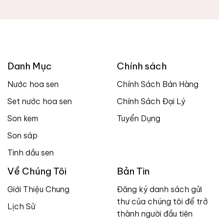
Danh Mục
Chính sách
Nước hoa sen
Chính Sách Bán Hàng
Set nước hoa sen
Chính Sách Đại Lý
Son kem
Tuyển Dụng
Son sáp
Tinh dầu sen
Về Chúng Tôi
Bản Tin
Giới Thiệu Chung
Đăng ký danh sách gửi
thư của chúng tôi để trở
Lịch Sử
thành người đầu tiên