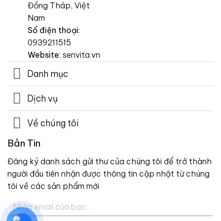
Đồng Tháp, Việt
Nam
Số điện thoại
:
0939211515
Website
: senvita.vn
Danh mục
Dịch vụ
Về chúng tôi
Bản Tin
Đăng ký danh sách gửi thư của chúng tôi để trở thành
người đầu tiên nhận được thông tin cập nhật từ chúng
tôi về các sản phẩm mới