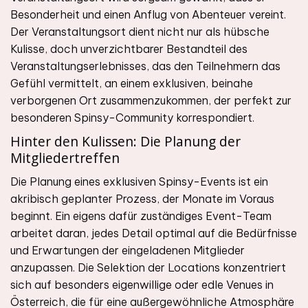
Besonderheit und einen Anflug von Abenteuer vereint.
Der Veranstaltungsort dient nicht nur als hübsche
Kulisse, doch unverzichtbarer Bestandteil des
Veranstaltungserlebnisses, das den Teilnehmern das
Gefühl vermittelt, an einem exklusiven, beinahe
verborgenen Ort zusammenzukommen, der perfekt zur
besonderen Spinsy-Community korrespondiert.
Hinter den Kulissen: Die Planung der
Mitgliedertreffen
Die Planung eines exklusiven Spinsy-Events ist ein
akribisch geplanter Prozess, der Monate im Voraus
beginnt. Ein eigens dafür zuständiges Event-Team
arbeitet daran, jedes Detail optimal auf die Bedürfnisse
und Erwartungen der eingeladenen Mitglieder
anzupassen. Die Selektion der Locations konzentriert
sich auf besonders eigenwillige oder edle Venues in
Österreich, die für eine außergewöhnliche Atmosphäre