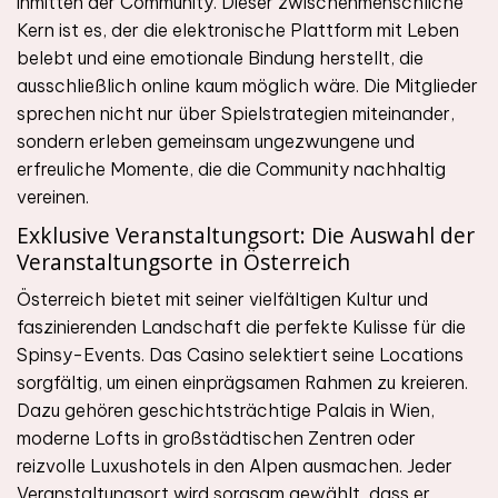
inmitten der Community. Dieser zwischenmenschliche
Kern ist es, der die elektronische Plattform mit Leben
belebt und eine emotionale Bindung herstellt, die
ausschließlich online kaum möglich wäre. Die Mitglieder
sprechen nicht nur über Spielstrategien miteinander,
sondern erleben gemeinsam ungezwungene und
erfreuliche Momente, die die Community nachhaltig
vereinen.
Exklusive Veranstaltungsort: Die Auswahl der
Veranstaltungsorte in Österreich
Österreich bietet mit seiner vielfältigen Kultur und
faszinierenden Landschaft die perfekte Kulisse für die
Spinsy-Events. Das Casino selektiert seine Locations
sorgfältig, um einen einprägsamen Rahmen zu kreieren.
Dazu gehören geschichtsträchtige Palais in Wien,
moderne Lofts in großstädtischen Zentren oder
reizvolle Luxushotels in den Alpen ausmachen. Jeder
Veranstaltungsort wird sorgsam gewählt, dass er