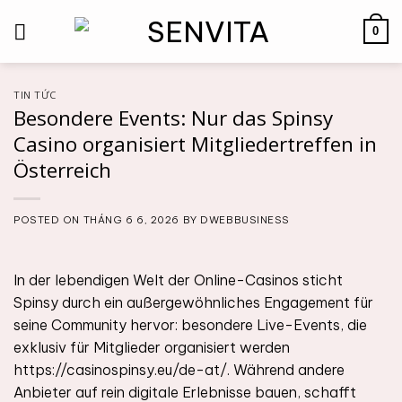
Skip
to
0
content
TIN TỨC
Besondere Events: Nur das Spinsy
Casino organisiert Mitgliedertreffen in
Österreich
POSTED ON
THÁNG 6 6, 2026
BY
DWEBBUSINESS
In der lebendigen Welt der Online-Casinos sticht
Spinsy durch ein außergewöhnliches Engagement für
seine Community hervor: besondere Live-Events, die
exklusiv für Mitglieder organisiert werden
https://casinospinsy.eu/de-at/
. Während andere
Anbieter auf rein digitale Erlebnisse bauen, schafft