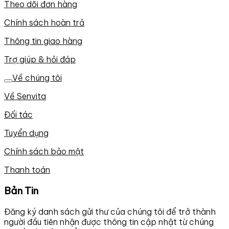
Theo dõi đơn hàng
Chính sách hoàn trả
Thông tin giao hàng
Trợ giúp & hỏi đáp
Về chúng tôi
Về Senvita
Đối tác
Tuyển dụng
Chính sách bảo mật
Thanh toán
Bản Tin
Đăng ký danh sách gửi thư của chúng tôi để trở thành
người đầu tiên nhận được thông tin cập nhật từ chúng