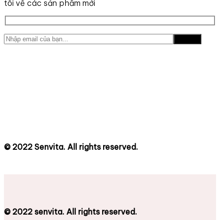
tôi về các sản phẩm mới
© 2022 Senvita. All rights reserved.
© 2022 senvita. All rights reserved.