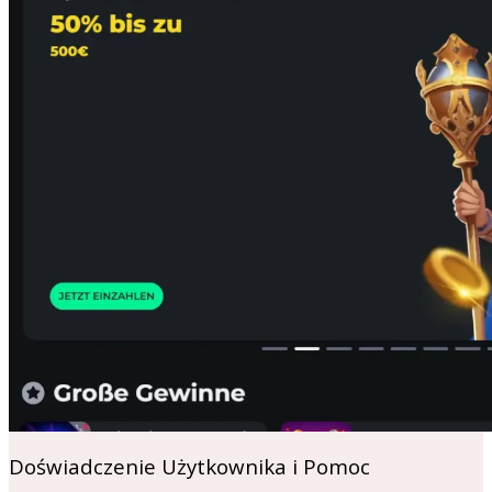
Doświadczenie Użytkownika i Pomoc