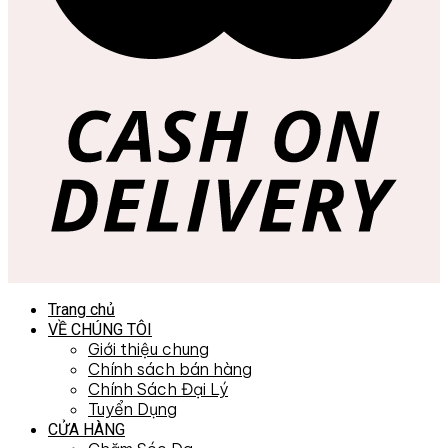
Trang chủ
VỀ CHÚNG TÔI
Giới thiệu chung
Chính sách bán hàng
Chính Sách Đại Lý
Tuyển Dụng
CỬA HÀNG