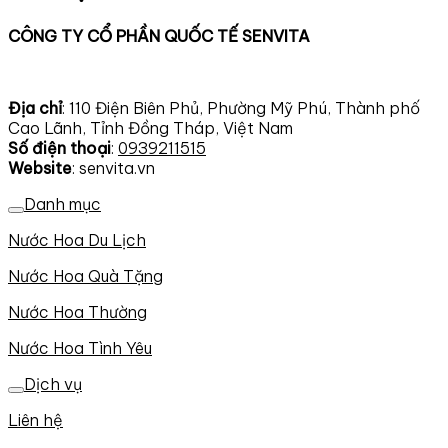
CÔNG TY CỔ PHẦN QUỐC TẾ SENVITA
Địa chỉ
: 110 Điện Biên Phủ, Phường Mỹ Phú, Thành phố
Cao Lãnh, Tỉnh Đồng Tháp, Việt Nam
Số điện thoại
:
0939211515
Website
: senvita.vn
Danh mục
Nước Hoa Du Lịch
Nước Hoa Quà Tặng
Nước Hoa Thường
Nước Hoa Tình Yêu
Dịch vụ
Liên hệ