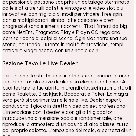
appassionati possono scoprire un catalogo sterminato,
dalle slot a tre rulli dal stile vintage alle video slot più
innovative, con migliaia di modi per vincere. Free spin,
bonus moltiplicatori, simboli che cascano e premi
progressivi sono elementi ricorrenti. Titoli firmati da big
come NetEnt, Pragmatic Play e Play’n GO regalano
partite ricche di colpi di scena. Ogni slot narra una sua
storia, portando il utente in realtà fantastiche, tempi
antichi o viaggi esotici con un singolo spin.
Sezione Tavoli e Live Dealer
Per chi ama la strategia e un’atmosfera genuina, la area
giochi da tavolo e live dealer è un elemento chiave. Qui
puoi testare le tue abilità in grandi classici intramontabili
come Roulette, Blackjack, Baccarat e Poker. La magia
vera però si sperimenta nelle sale live. Dealer esperti
conducono il gioco in diretta video da set professionali.
L’interazione con il dealer e con gli altri giocatori
introduce una dimensione sociale fondamentale, che
riproduce la atmosfera di un casinò di alta classe, tutto
dal proprio salotto. L’emozione del reale, a portata di un