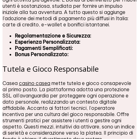
utenti è sostanziosa, studiata per fornire un impulso
iniziale alla tua avventura. A tutto questo si aggiunge
l’adozione dei metodi di pagamento più diffusi in Italia:
carte di credito, e-wallet e bonifici istantanei.
Regolamentazione e Sicurezza:
Esperienza Personalizzata:
Pagamenti Semplificati:
Bonus Personalizzato:
Tutela e Gioco Responsabile
Casea
casino casea
mette tutela e gioco consapevole
al primo posto. La piattaforma adotta una protezione
SSL all’avanguardia per proteggere ogni operazione e
dato personale, realizzando un contesto digitale
affidabile. Accanto ai fattori tecnici, l’operatore
incentiva per una cultura del gioco responsabile. Offre
strumenti pratici per assistere i utenti a gestire ogni
aspetto. Questi mezzi, intuitivi da attivare, sono un indice
di serietà e considerazione verso la platea. Il principio di
fondo è chiaro: il divertimento deve restare