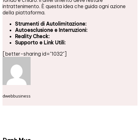
intrattenimento. È questa idea che guida ogni azione
della piattaforma.
Strumenti di Autolimitazione:
Autoesclusione e Interruzioni:
Reality Check:
Supporto e Link Utili:
[better-sharing id="1032"]
dwebbusiness