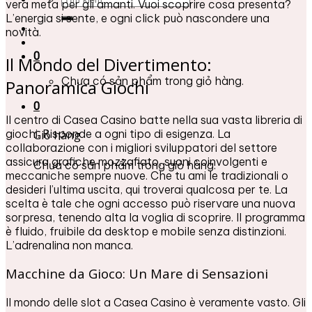
vera meta per gli amanti. Vuoi scoprire cosa presenta?
kiếm:
L’energia si sente, e ogni click può nascondere una
novità.
0
Il Mondo del Divertimento:
Chưa có sản phẩm trong giỏ hàng.
Panoramica Giochi
0
Il centro di Casea Casino batte nella sua vasta libreria di
giochi. Risponde a ogni tipo di esigenza. La
Giỏ hàng
collaborazione con i migliori sviluppatori del settore
assicura grafiche mozzafiato, suoni coinvolgenti e
Chưa có sản phẩm trong giỏ hàng.
meccaniche sempre nuove. Che tu ami le tradizionali o
desideri l’ultima uscita, qui troverai qualcosa per te. La
scelta è tale che ogni accesso può riservare una nuova
sorpresa, tenendo alta la voglia di scoprire. Il programma
è fluido, fruibile da desktop e mobile senza distinzioni.
L’adrenalina non manca.
Macchine da Gioco: Un Mare di Sensazioni
Il mondo delle slot a Casea Casino è veramente vasto. Gli