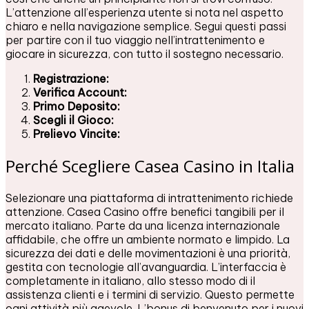
L’attenzione all’esperienza utente si nota nel aspetto
chiaro e nella navigazione semplice. Segui questi passi
per partire con il tuo viaggio nell’intrattenimento e
giocare in sicurezza, con tutto il sostegno necessario.
Registrazione:
Verifica Account:
Primo Deposito:
Scegli il Gioco:
Prelievo Vincite:
Perché Scegliere Casea Casino in Italia
Selezionare una piattaforma di intrattenimento richiede
attenzione. Casea Casino offre benefici tangibili per il
mercato italiano. Parte da una licenza internazionale
affidabile, che offre un ambiente normato e limpido. La
sicurezza dei dati e delle movimentazioni è una priorità,
gestita con tecnologie all’avanguardia. L’interfaccia è
completamente in italiano, allo stesso modo di il
assistenza clienti e i termini di servizio. Questo permette
ogni attività più agevole. L’bonus di benvenuto per i nuovi