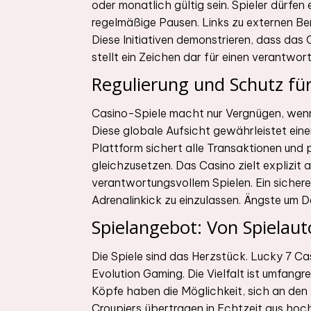
oder monatlich gültig sein. Spieler dürfen
regelmäßige Pausen. Links zu externen Be
Diese Initiativen demonstrieren, dass da
stellt ein Zeichen dar für einen verantwor
Regulierung und Schutz fü
Casino-Spiele macht nur Vergnügen, wenn 
Diese globale Aufsicht gewährleistet einen
Plattform sichert alle Transaktionen und
gleichzusetzen. Das Casino zielt explizit
verantwortungsvollem Spielen. Ein sichere
Adrenalinkick zu einzulassen. Ängste um 
Spielangebot: Von Spielaut
Die Spiele sind das Herzstück. Lucky 7 C
Evolution Gaming. Die Vielfalt ist umfangr
Köpfe haben die Möglichkeit, sich an den
Croupiers übertragen in Echtzeit aus hoc