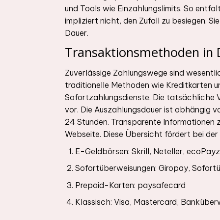
und Tools wie Einzahlungslimits. So entfal
impliziert nicht, den Zufall zu besiegen. S
Dauer.
Transaktionsmethoden in 
Zuverlässige Zahlungswege sind wesentlic
traditionelle Methoden wie Kreditkarten 
Sofortzahlungsdienste. Die tatsächliche V
vor. Die Auszahlungsdauer ist abhängig vo
24 Stunden. Transparente Informationen 
Webseite. Diese Übersicht fördert bei der
E-Geldbörsen: Skrill, Neteller, ecoPayz
Sofortüberweisungen: Giropay, Sofort
Prepaid-Karten: paysafecard
Klassisch: Visa, Mastercard, Banküber