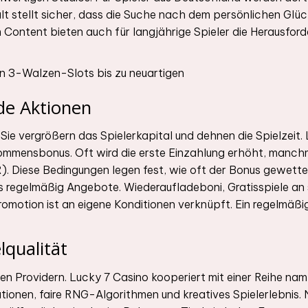
lt stellt sicher, dass die Suche nach dem persönlichen Glü
m Content bieten auch für langjährige Spieler die Herausf
en 3-Walzen-Slots bis zu neuartigen
de Aktionen
 Sie vergrößern das Spielerkapital und dehnen die Spielzeit
mmensbonus. Oft wird die erste Einzahlung erhöht, manchma
. Diese Bedingungen legen fest, wie oft der Bonus gewett
 regelmäßig Angebote. Wiederaufladeboni, Gratisspiele an s
Promotion ist an eigene Konditionen verknüpft. Ein regelmä
lqualität
den Providern. Lucky 7 Casino kooperiert mit einer Reihe nam
nen, faire RNG-Algorithmen und kreatives Spielerlebnis. Ne