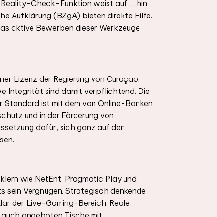
ne Reality-Check-Funktion weist auf … hin
e Aufklärung (BZgA) bieten direkte Hilfe.
. Das aktive Bewerben dieser Werkzeuge
ner Lizenz der Regierung von Curaçao.
e Integrität sind damit verpflichtend. Die
er Standard ist mit dem von Online-Banken
schutz und in der Förderung von
ussetzung dafür, sich ganz auf den
sen.
cklern wie NetEnt, Pragmatic Play und
lots sein Vergnügen. Strategisch denkende
 dar der Live-Gaming-Bereich. Reale
t auch angeboten Tische mit