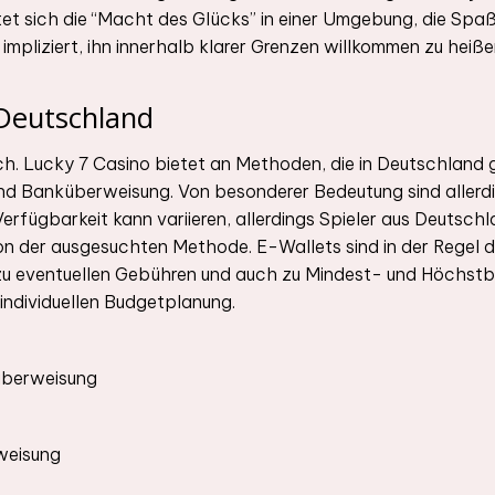
tet sich die “Macht des Glücks” in einer Umgebung, die Spaß 
ie impliziert, ihn innerhalb klarer Grenzen willkommen zu heiß
Deutschland
h. Lucky 7 Casino bietet an Methoden, die in Deutschland 
und Banküberweisung. Von besonderer Bedeutung sind allerd
erfügbarkeit kann variieren, allerdings Spieler aus Deutsc
n der ausgesuchten Methode. E-Wallets sind in der Regel die
zu eventuellen Gebühren und auch zu Mindest- und Höchstbe
 individuellen Budgetplanung.
überweisung
weisung