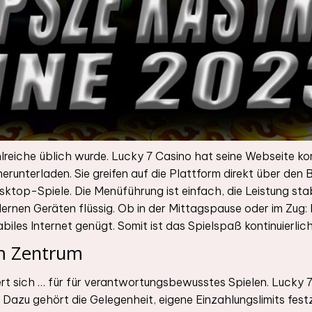
lreiche üblich wurde. Lucky 7 Casino hat seine Webseite ko
unterladen. Sie greifen auf die Plattform direkt über den B
ktop-Spiele. Die Menüführung ist einfach, die Leistung sta
odernen Geräten flüssig. Ob in der Mittagspause oder im Zug
iles Internet genügt. Somit ist das Spielspaß kontinuierlich
im Zentrum
rt sich … für für verantwortungsbewusstes Spielen. Lucky 7
Dazu gehört die Gelegenheit, eigene Einzahlungslimits fest