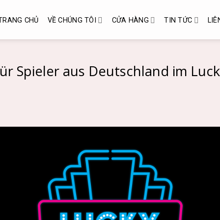
TRANG CHỦ
VỀ CHÚNG TÔI
CỬA HÀNG
TIN TỨC
LIÊ
für Spieler aus Deutschland im Luc