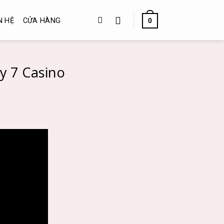
N HỆ
CỬA HÀNG
0
ky 7 Casino