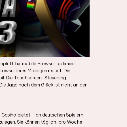
mplett für mobile Browser optimiert.
rowser ihres Mobilgeräts auf. Die
bil. Die Touchscreen-Steuerung
: Die Jagd nach dem Glück ist nicht an den
.
 Casino bietet … an deutschen Spielern
zulegen. Sie können täglich, pro Woche