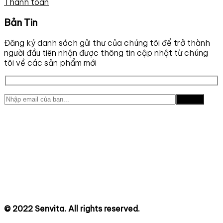
Thanh toán
Bản Tin
Đăng ký danh sách gửi thư của chúng tôi để trở thành
người đầu tiên nhận được thông tin cập nhật từ chúng
tôi về các sản phẩm mới
© 2022 Senvita. All rights reserved.