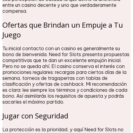
entre un casino decente y uno que verdaderamente
compensa.
Ofertas que Brindan un Empuje a Tu
Juego
Tu inicial contacto con un casino es generalmente su
bono de bienvenida. Need for Slots presenta propuestas
competitivas que te dan un excelente empujón inicial.
Pero no se queda ahí. El casino conserva el interés con
promociones regulares: recargas para ciertos días de la
semana, torneos de tragaperras con tablas de
clasificación y ofertas de cashback. Mi recomendación
es clara: lee siempre los términos y condiciones de cada
bono. Así asimilarás los requisitos de apuesta y podrás
sacarles el máximo partido.
Jugar con Seguridad
La protección es la prioridad, y aquí Need for Slots no