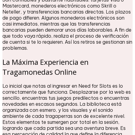
Mastercard, monederos electrónicos como Skrill o
Neteller, y transferencias bancarias directas. Los plazos
de pago difieren. Algunos monederos electrónicos son
casi inmediatos, mientras que las transferencias
bancarias pueden demorar unos días laborables. A fin de
que todo vaya rápido, realiza el proceso de verificación
de cuenta si te lo requieren. Así los retiros se gestionan sin
problemas.
La Máxima Experiencia en
Tragamonedas Online
Lo inicial que notas al ingresar en Need for Slots es lo
correctamente que funciona. Desplazarse por la web es
sencillo, encuentras tus juegos predilectos o encuentras
novedades en escasos segundos. La biblioteca está
organizada con esmero, y los visuales y el sonido
ambiente de cada tragaperras son de excelente nivel.
Estos elementos te sumergen por total en la sesión,
logrando que cada partida sea una aventura breve. Es
esa percepción de calidad la que define la diferencia