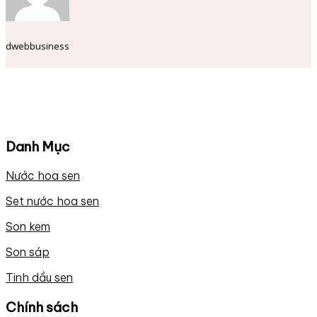
dwebbusiness
Danh Mục
Nước hoa sen
Set nước hoa sen
Son kem
Son sáp
Tinh dầu sen
Chính sách