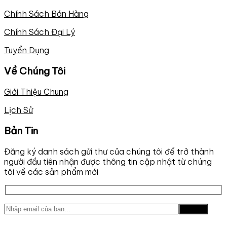
Chính Sách Bán Hàng
Chính Sách Đại Lý
Tuyển Dụng
Về Chúng Tôi
Giới Thiệu Chung
Lịch Sử
Bản Tin
Đăng ký danh sách gửi thư của chúng tôi để trở thành
người đầu tiên nhận được thông tin cập nhật từ chúng
tôi về các sản phẩm mới