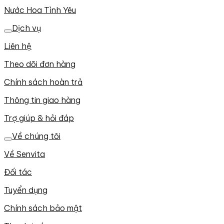
Nước Hoa Tình Yêu
Dịch vụ
Liên hệ
Theo dõi đơn hàng
Chính sách hoàn trả
Thông tin giao hàng
Trợ giúp & hỏi đáp
Về chúng tôi
Về Senvita
Đối tác
Tuyển dụng
Chính sách bảo mật