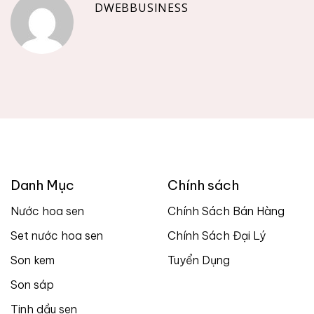
DWEBBUSINESS
Danh Mục
Chính sách
Nước hoa sen
Chính Sách Bán Hàng
Set nước hoa sen
Chính Sách Đại Lý
Son kem
Tuyển Dụng
Son sáp
Tinh dầu sen