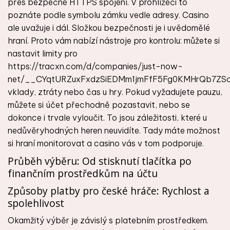
přes bezpečné HTTPS spojení. V prohlížeči to
poznáte podle symbolu zámku vedle adresy. Casino
ale uvažuje i dál. Složkou bezpečnosti je i uvědomělé
hraní. Proto vám nabízí nástroje pro kontrolu: můžete si
nastavit limity pro
https://tracxn.com/d/companies/just-now-
net/__CYqtURZuxFxdzSiEDMm1jmFfF5Fg0KMHrQb7Z
vklady, ztráty nebo čas u hry. Pokud vyžadujete pauzu,
můžete si účet přechodně pozastavit, nebo se
dokonce i trvale vyloučit. To jsou záležitosti, které u
nedůvěryhodných heren neuvidíte. Tady máte možnost
si hraní monitorovat a casino vás v tom podporuje.
Průběh výběru: Od stisknutí tlačítka po
finančním prostředkům na účtu
Způsoby platby pro české hráče: Rychlost a
spolehlivost
Okamžitý výběr je závislý s platebním prostředkem.