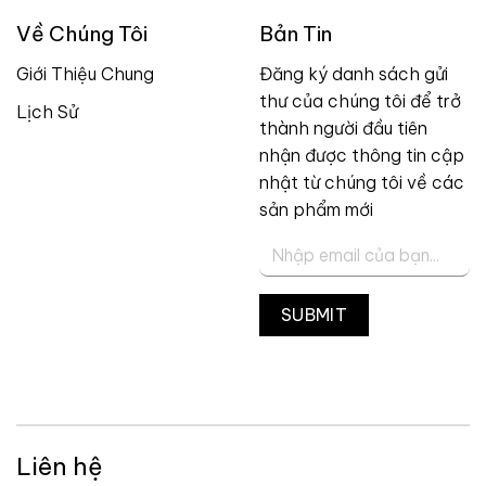
Về Chúng Tôi
Bản Tin
Giới Thiệu Chung
Đăng ký danh sách gửi
thư của chúng tôi để trở
Lịch Sử
thành người đầu tiên
nhận được thông tin cập
nhật từ chúng tôi về các
sản phẩm mới
Liên hệ