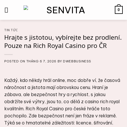
Skip
to
0
content
TIN TỨC
Hrajte s jistotou, vybírejte bez prodlení.
Pouze na Rich Royal Casino pro ČR
POSTED ON
THÁNG 6 7, 2026
BY
DWEBBUSINESS
Každý, kdo někdy hrál online, moc dobře ví, že časová
náročnost a jistota mají obrovskou cenu. Hraní je
zábava, ale bezpečnost hry a rychlost, s jakou
obdržíte své výhry, jsou to, co dělá z
casino rich royal
kvalitním. Rich Royal Casino pro české hráče toto
pochopilo. Zde bezpečnost není jen fráze v reklamě.
Týká se o hmatatelné záležitosti: licence, šifrování,