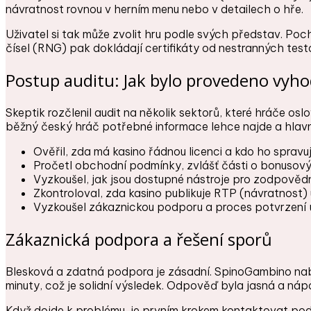
návratnost rovnou v herním menu nebo v detailech o hře.
Uživatel si tak může zvolit hru podle svých představ. Po
čísel (RNG) pak dokládají certifikáty od nestranných test
Postup auditu: Jak bylo provedeno vyh
Skeptik rozčlenil audit na několik sektorů, které hráče os
běžný český hráč potřebné informace lehce najde a hlav
Ověřil, zda má kasino řádnou licenci a kdo ho spravuj
Pročetl obchodní podmínky, zvlášť části o bonusový
Vyzkoušel, jak jsou dostupné nástroje pro zodpovědné
Zkontroloval, zda kasino publikuje RTP (návratnost) 
Vyzkoušel zákaznickou podporu a proces potvrzení 
Zákaznická podpora a řešení sporů
Blesková a zdatná podpora je zásadní. SpinoGambino nabí
minuty, což je solidní výsledek. Odpověď byla jasná a ná
Když dojde k problému, je prvním krokem kontaktovat pod