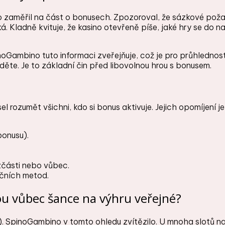
o zaměřil na část o bonusech. Zpozoroval, že sázkové po
ká. Kladně kvituje, že kasino otevřeně píše, jaké hry se do
oGambino tuto informaci zveřejňuje, což je pro průhlednos
děte. Je to základní čin před libovolnou hrou s bonusem.
 rozumět všichni, kdo si bonus aktivuje. Jejich opomíjení j
bonusu).
zčásti nebo vůbec.
kčních metod.
ou vůbec šance na výhru veřejné?
. SpinoGambino v tomto ohledu zvítězilo. U mnoha slotů n