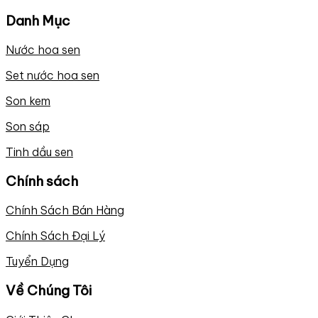
Danh Mục
Nước hoa sen
Set nước hoa sen
Son kem
Son sáp
Tinh dầu sen
Chính sách
Chính Sách Bán Hàng
Chính Sách Đại Lý
Tuyển Dụng
Về Chúng Tôi