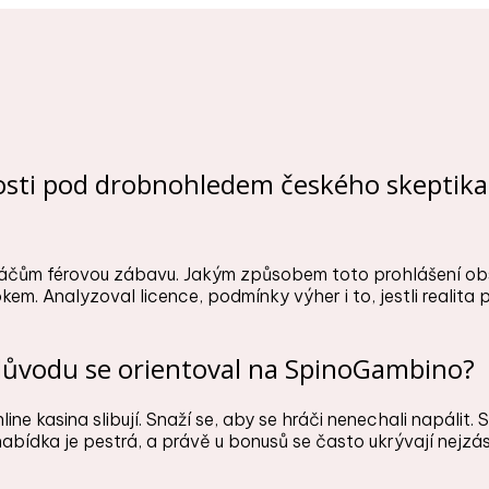
sti pod drobnohledem českého skeptika
áčům férovou zábavu. Jakým způsobem toto prohlášení obsto
kem. Analyzoval licence, podmínky výher i to, jestli realit
o důvodu se orientoval na SpinoGambino?
line kasina slibují. Snaží se, aby se hráči nenechali napálit
abídka je pestrá, a právě u bonusů se často ukrývají nejzás