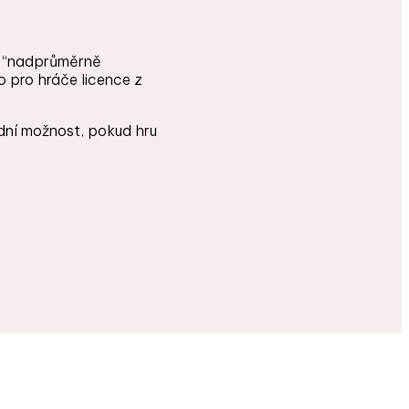
e “nadprůměrně
o pro hráče licence z
idní možnost, pokud hru