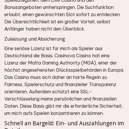
Spielkategorien, dem Live Casino und den
Bonusangeboten umherspringen. Die Suchfunktion
erlaubt, einen gewünschten Slot sofort zu entdecken.
Die Übersichtlichkeit ist ein großer Vorteil, selbst
Anfänger haben nicht den Überblick.
Zulassung und Absicherung
Eine seriöse Lizenz ist für mich als Spieler aus
Deutschland die Basis. Casinova Casino hat eine
Lizenz der Malta Gaming Authority (MGA), einer der
höchst angesehensten Glücksspielbehörden in Europa.
Das Casino muss sich daher an harte Regeln zu
Fairness, Spielerschutz und finanzieller Transparenz
orientieren. Außerdem schützt eine SSL-
Verschlüsselung meine persönlichen und finanziellen
Daten. Diese Basis gibt mir die erforderliche Sicherheit,
um mich aufs Spielen konzentrieren zu können.
Schnell an Bargeld: Ein- und Auszahlungen im