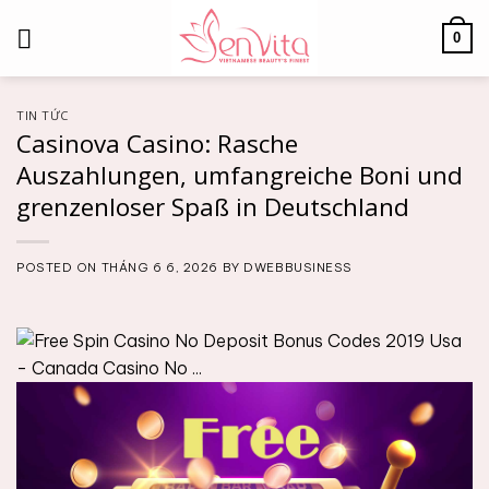
Skip
to
0
content
TIN TỨC
Casinova Casino: Rasche
Auszahlungen, umfangreiche Boni und
grenzenloser Spaß in Deutschland
POSTED ON
THÁNG 6 6, 2026
BY
DWEBBUSINESS