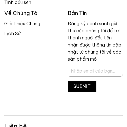
Tinh dầu sen
Về Chúng Tôi
Bản Tin
Giới Thiệu Chung
Đăng ký danh sách gửi
thư của chúng tôi để trở
Lịch Sử
thành người đầu tiên
nhận được thông tin cập
nhật từ chúng tôi về các
sản phẩm mới
Liên hệ