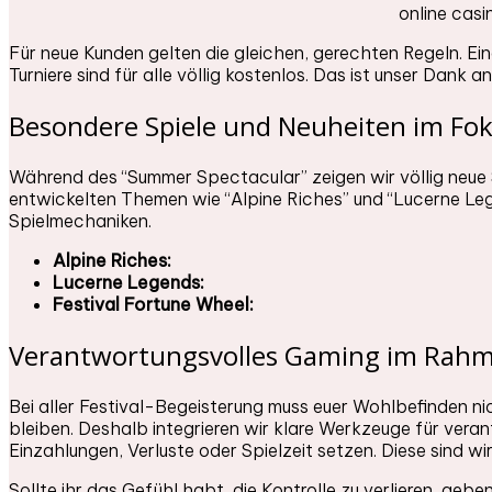
Für neue Kunden gelten die gleichen, gerechten Regeln. Ei
Turniere sind für alle völlig kostenlos. Das ist unser Dank 
Besondere Spiele und Neuheiten im Foku
Während des “Summer Spectacular” zeigen wir völlig neue S
entwickelten Themen wie “Alpine Riches” und “Lucerne Lege
Spielmechaniken.
Alpine Riches:
Lucerne Legends:
Festival Fortune Wheel:
Verantwortungsvolles Gaming im Rahme
Bei aller Festival-Begeisterung muss euer Wohlbefinden
bleiben. Deshalb integrieren wir klare Werkzeuge für vera
Einzahlungen, Verluste oder Spielzeit setzen. Diese sind wi
Sollte ihr das Gefühl habt, die Kontrolle zu verlieren, geb