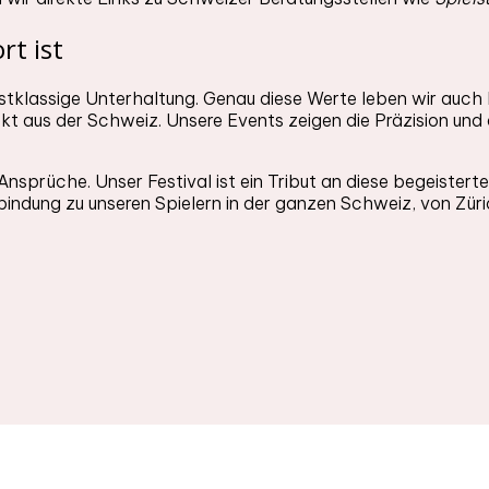
rt ist
erstklassige Unterhaltung. Genau diese Werte leben wir auch
rekt aus der Schweiz. Unsere Events zeigen die Präzision und
 Ansprüche. Unser Festival ist ein Tribut an diese begeister
indung zu unseren Spielern in der ganzen Schweiz, von Züri