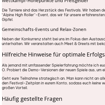
Wettkampf-Höhepunkte und Preisgelder
Die Turniere sind das Herzstück des Festivals. Wir haben d
“Alpine High Roller”-Event, das wir für unsere erfahrenst
Gipfel.
Gemeinschafts-Events und Relax-Zonen
Neben der Konkurrenz steht bei uns im Fokus den Austausc
unterhalten. Wir veranstalten auch Meet & Greets mit b
Hilfreiche Hinweise für optimale Erfolg
Als jemand mit umfassender Spielerfahrung möchte ich euch
O. Probiert die Demo-Versionen der neuen Spiele aus, um e
Geht eure Teilnahme strategisch an. Man kann nicht an allen
den Festival-Zeitplan in eurem Konto, sodass euch keine wi
großen Vorteil.
Häufig gestellte Fragen