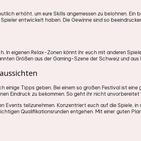
eutlich erhöht, um eure Skills angemessen zu belohnen. Ein b
en Spieler entwickelt haben. Die Gewinne sind so beeindruc
h. In eigenen Relax-Zonen könnt ihr euch mit anderen Spiel
ekannten Größen aus der Gaming-Szene der Schweiz und aus
saussichten
 einige Tipps geben. Bei einem so großen Festival ist eine
inen Eindruck zu bekommen. So geht ihr nicht unvorbereitet
 Events teilzunehmen. Konzentriert euch auf die Spiele, in d
chtigen Qualifikationsrunden entgehen. Mit einer guten Plan