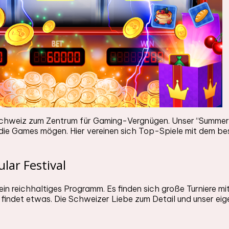
chweiz zum Zentrum für Gaming-Vergnügen. Unser “Summer S
 die Games mögen. Hier vereinen sich Top-Spiele mit dem bes
lar Festival
in reichhaltiges Programm. Es finden sich große Turniere m
findet etwas. Die Schweizer Liebe zum Detail und unser ei