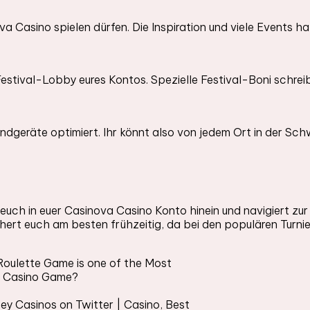
nova Casino spielen dürfen. Die Inspiration und viele Events h
er Festival-Lobby eures Kontos. Spezielle Festival-Boni schr
Endgeräte optimiert. Ihr könnt also von jedem Ort in der Sch
euch in euer Casinova Casino Konto hinein und navigiert zu
Sichert euch am besten frühzeitig, da bei den populären Turni