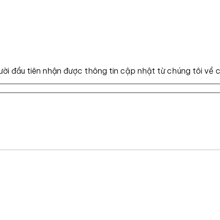
ười đầu tiên nhận được thông tin cập nhật từ chúng tôi về