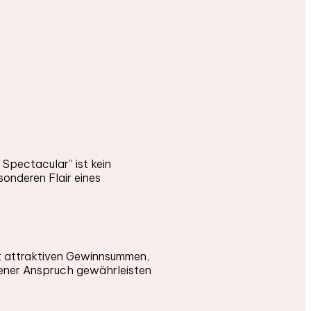
pectacular” ist kein
onderen Flair eines
it attraktiven Gewinnsummen,
gener Anspruch gewährleisten