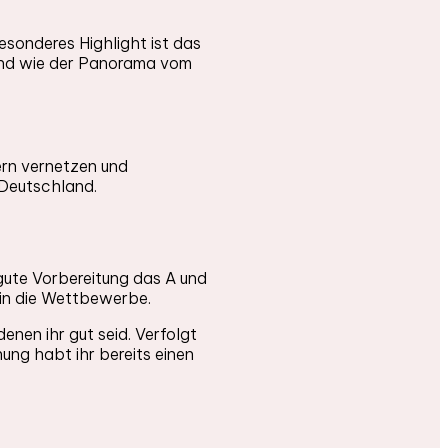
esonderes Highlight ist das
kend wie der Panorama vom
ern vernetzen und
 Deutschland.
 gute Vorbereitung das A und
 in die Wettbewerbe.
enen ihr gut seid. Verfolgt
ung habt ihr bereits einen