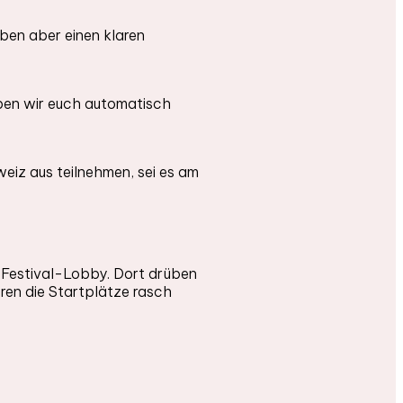
aben aber einen klaren
eiben wir euch automatisch
weiz aus teilnehmen, sei es am
r Festival-Lobby. Dort drüben
eren die Startplätze rasch