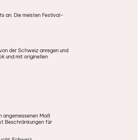
s an. Die meisten Festival-
n von der Schweiz anregen und
 und mit originellen
d im angemessenen Maß
lbst Beschränkungen für
ucht Schweiz