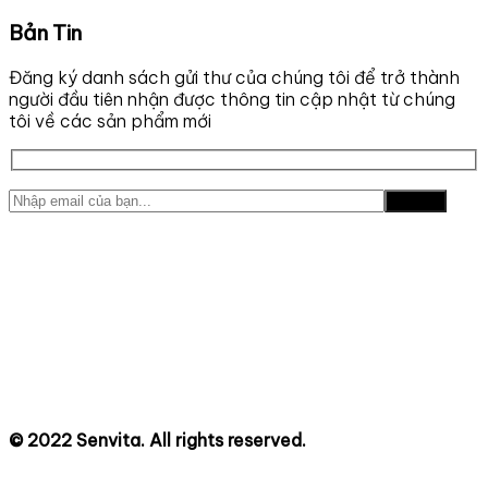
Bản Tin
Đăng ký danh sách gửi thư của chúng tôi để trở thành
người đầu tiên nhận được thông tin cập nhật từ chúng
tôi về các sản phẩm mới
© 2022 Senvita. All rights reserved.