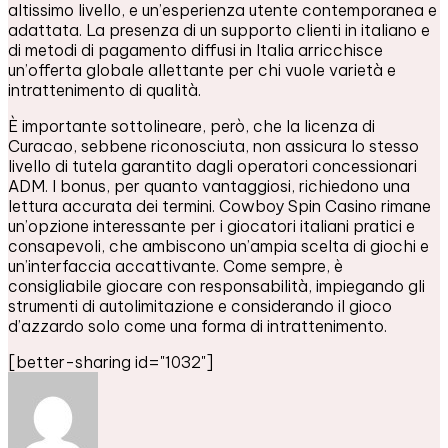
altissimo livello, e un’esperienza utente contemporanea e
adattata. La presenza di un supporto clienti in italiano e
di metodi di pagamento diffusi in Italia arricchisce
un’offerta globale allettante per chi vuole varietà e
intrattenimento di qualità.
È importante sottolineare, però, che la licenza di
Curacao, sebbene riconosciuta, non assicura lo stesso
livello di tutela garantito dagli operatori concessionari
ADM. I bonus, per quanto vantaggiosi, richiedono una
lettura accurata dei termini. Cowboy Spin Casino rimane
un’opzione interessante per i giocatori italiani pratici e
consapevoli, che ambiscono un’ampia scelta di giochi e
un’interfaccia accattivante. Come sempre, è
consigliabile giocare con responsabilità, impiegando gli
strumenti di autolimitazione e considerando il gioco
d’azzardo solo come una forma di intrattenimento.
[better-sharing id="1032"]