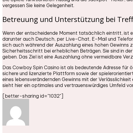
vergessen Sie keine Gelegenheit.
Betreuung und Unterstützung bei Tref
Wenn der entscheidende Moment tatsächlich eintritt, ist
darunter auch Deutsch, per Live-Chat, E-Mail und Telefon
sich auch während der Auszahlung eines hohen Gewinns zur 
Sicherheitsschritt bei erheblichen Beträgen. Sie sind in d
geben. Das Ziel ist eine Auszahlung ohne vermeidbare Ver
Das Cowboy Spin Casino ist als bedeutende Adresse für ös
sichere und lizenzierte Plattform sowie der spielerorienti
eines lebensverändernden Gewinns mit der Verlässlichkeit 
sieht hier ein optimales und vertrauenswürdiges Umfeld vor
[better-sharing id="1032"]