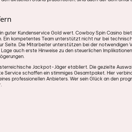
fern
 ein guter Kundenservice Gold wert. Cowboy Spin Casino bi
. Ein kompetentes Team unterstützt nicht nur bei technisc
Seite. Die Mitarbeiter unterstützen bei der notwendigen Ver
er Lage auch erste Hinweise zu den steuerlichen Implikatione
zögerungen.
terreichische Jackpot-Jäger etabliert. Die gezielte Auswa
erte Service schaffen ein stimmiges Gesamtpaket. Hier verbin
eines professionellen Anbieters. Wer sein Glück an den prog
.