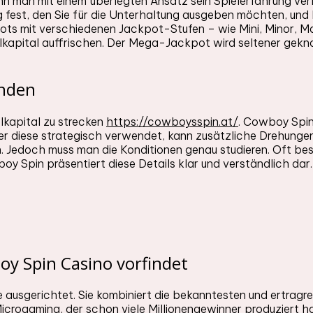
n man mit einem überlegten Ansatz sein Spielerfahrung ver
g fest, den Sie für die Unterhaltung ausgeben möchten, und b
lots mit verschiedenen Jackpot-Stufen – wie Mini, Minor, 
elkapital auffrischen. Der Mega-Jackpot wird seltener gekn
enden
lkapital zu strecken
https://cowboysspin.at/
. Cowboy Spin
der diese strategisch verwendet, kann zusätzliche Drehunge
n. Jedoch muss man die Konditionen genau studieren. Oft b
y Spin präsentiert diese Details klar und verständlich dar.
oy Spin Casino vorfindet
e ausgerichtet. Sie kombiniert die bekanntesten und ertrag
ogaming, der schon viele Millionengewinner produziert hat