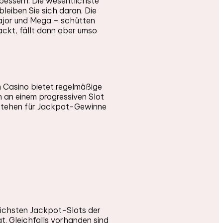
bessern. Die wesentlichste
leiben Sie sich daran. Die
Major und Mega – schütten
ackt, fällt dann aber umso
 Casino bietet regelmäßige
n an einem progressiven Slot
estehen für Jackpot-Gewinne
reichsten Jackpot-Slots der
. Gleichfalls vorhanden sind