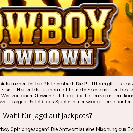
ern einen festen Platz erobert. Die Plattform gilt als spezi
s sind. Hier entdeckt man nicht nur die Spiele mit den bes
t. Wer von einem Gewinn hofft, der das Leben verändern kann
uverlässiges Umfeld, das Spieler immer wieder gerne ansteue
Wahl für Jagd auf Jackpots?
y Spin angezogen? Die Antwort ist eine Mischung aus Exze