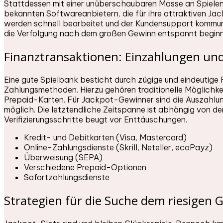
Stattdessen mit einer unüberschaubaren Masse an Spielen
bekannten Softwareanbietern, die für ihre attraktiven Ja
werden schnell bearbeitet und der Kundensupport kommuni
die Verfolgung nach dem großen Gewinn entspannt beginn
Finanztransaktionen: Einzahlungen und
Eine gute Spielbank besticht durch zügige und eindeutige 
Zahlungsmethoden. Hierzu gehören traditionelle Möglichk
Prepaid-Karten. Für Jackpot-Gewinner sind die Auszahlungs
möglich. Die letztendliche Zeitspanne ist abhängig von d
Verifizierungsschritte beugt vor Enttäuschungen.
Kredit- und Debitkarten (Visa, Mastercard)
Online-Zahlungsdienste (Skrill, Neteller, ecoPayz)
Überweisung (SEPA)
Verschiedene Prepaid-Optionen
Sofortzahlungsdienste
Strategien für die Suche dem riesigen 