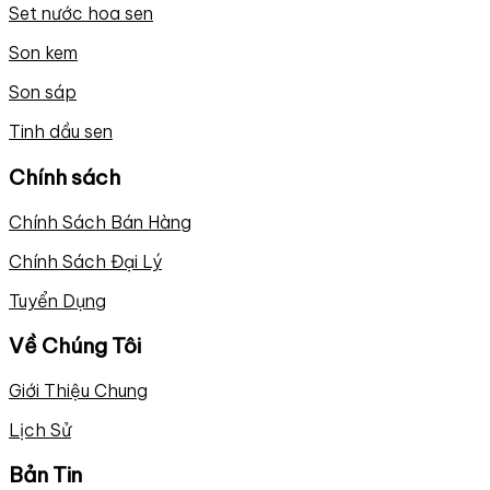
Set nước hoa sen
Son kem
Son sáp
Tinh dầu sen
Chính sách
Chính Sách Bán Hàng
Chính Sách Đại Lý
Tuyển Dụng
Về Chúng Tôi
Giới Thiệu Chung
Lịch Sử
Bản Tin