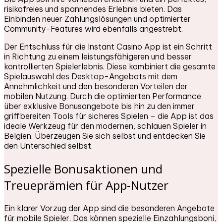
risikofreies und spannendes Erlebnis bieten. Das
Einbinden neuer Zahlungslösungen und optimierter
Community-Features wird ebenfalls angestrebt.
Der Entschluss für die Instant Casino App ist ein Schritt
in Richtung zu einem leistungsfähigeren und besser
kontrollierten Spielerlebnis. Diese kombiniert die gesamte
Spielauswahl des Desktop-Angebots mit dem
Annehmlichkeit und den besonderen Vorteilen der
mobilen Nutzung. Durch die optimierten Performance
über exklusive Bonusangebote bis hin zu den immer
griffbereiten Tools für sicheres Spielen – die App ist das
ideale Werkzeug für den modernen, schlauen Spieler in
Belgien. Überzeugen Sie sich selbst und entdecken Sie
den Unterschied selbst.
Spezielle Bonusaktionen und
Treueprämien für App-Nutzer
Ein klarer Vorzug der App sind die besonderen Angebote
für mobile Spieler. Das können spezielle Einzahlungsboni,