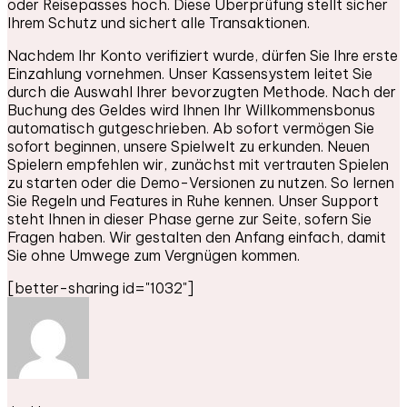
oder Reisepasses hoch. Diese Überprüfung stellt sicher
Ihrem Schutz und sichert alle Transaktionen.
Nachdem Ihr Konto verifiziert wurde, dürfen Sie Ihre erste
Einzahlung vornehmen. Unser Kassensystem leitet Sie
durch die Auswahl Ihrer bevorzugten Methode. Nach der
Buchung des Geldes wird Ihnen Ihr Willkommensbonus
automatisch gutgeschrieben. Ab sofort vermögen Sie
sofort beginnen, unsere Spielwelt zu erkunden. Neuen
Spielern empfehlen wir, zunächst mit vertrauten Spielen
zu starten oder die Demo-Versionen zu nutzen. So lernen
Sie Regeln und Features in Ruhe kennen. Unser Support
steht Ihnen in dieser Phase gerne zur Seite, sofern Sie
Fragen haben. Wir gestalten den Anfang einfach, damit
Sie ohne Umwege zum Vergnügen kommen.
[better-sharing id="1032"]