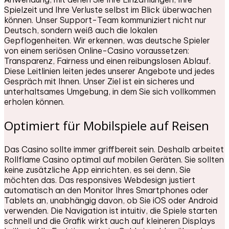
Spielzeit und Ihre Verluste selbst im Blick überwachen
können. Unser Support-Team kommuniziert nicht nur
Deutsch, sondern weiß auch die lokalen
Gepflogenheiten. Wir erkennen, was deutsche Spieler
von einem seriösen Online-Casino voraussetzen:
Transparenz, Fairness und einen reibungslosen Ablauf.
Diese Leitlinien leiten jedes unserer Angebote und jedes
Gespräch mit Ihnen. Unser Ziel ist ein sicheres und
unterhaltsames Umgebung, in dem Sie sich vollkommen
erholen können.
Optimiert für Mobilspiele auf Reisen
Das Casino sollte immer griffbereit sein. Deshalb arbeitet
Rollflame Casino optimal auf mobilen Geräten. Sie sollten
keine zusätzliche App einrichten, es sei denn, Sie
möchten das. Das responsives Webdesign justiert
automatisch an den Monitor Ihres Smartphones oder
Tablets an, unabhängig davon, ob Sie iOS oder Android
verwenden. Die Navigation ist intuitiv, die Spiele starten
schnell und die Grafik wirkt auch auf kleineren Displays