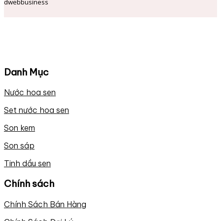
dwebbusiness
Danh Mục
Nước hoa sen
Set nước hoa sen
Son kem
Son sáp
Tinh dầu sen
Chính sách
Chính Sách Bán Hàng