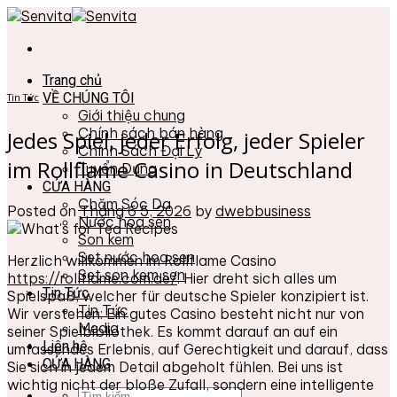
Skip
to
content
Trang chủ
VỀ CHÚNG TÔI
Tin Tức
Giới thiệu chung
Chính sách bán hàng
Jedes Spiel, jeder Erfolg, jeder Spieler
Chính Sách Đại Lý
im Rollflame Casino in Deutschland
Tuyển Dụng
CỬA HÀNG
Chăm Sóc Da
Posted on
Tháng 6 5, 2026
by
dwebbusiness
Nước hoa sen
Son kem
Set nước hoa sen
Herzlich willkommen im Rollflame Casino
Set son kem sen
https://rollflame.com.de/
. Hier dreht sich alles um
Tin Tức
Spielspaß, welcher für deutsche Spieler konzipiert ist.
Tin Tức
Wir verstehen: Ein gutes Casino besteht nicht nur von
Media
seiner Spielbibliothek. Es kommt darauf an auf ein
Liên hệ
umfassendes Erlebnis, auf Gerechtigkeit und darauf, dass
CỬA HÀNG
Sie sich in jedem Detail abgeholt fühlen. Bei uns ist
wichtig nicht der bloße Zufall, sondern eine intelligente
Tìm