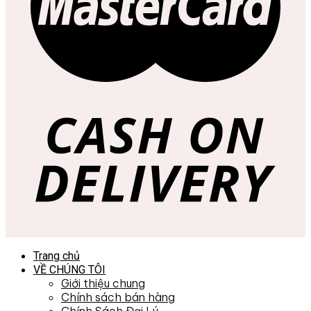
Trang chủ
VỀ CHÚNG TÔI
Giới thiệu chung
Chính sách bán hàng
Chính Sách Đại Lý