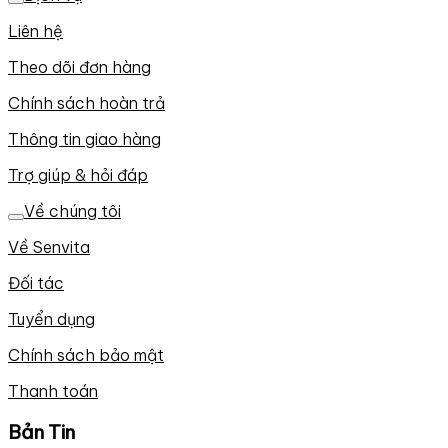
Liên hệ
Theo dõi đơn hàng
Chính sách hoàn trả
Thông tin giao hàng
Trợ giúp & hỏi đáp
Về chúng tôi
Về Senvita
Đối tác
Tuyển dụng
Chính sách bảo mật
Thanh toán
Bản Tin