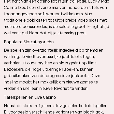
Het hart van een casino ligt in zijn collectie. Lucky Max
Casino biedt een diverse mix van honderden titels van
toonaangevende softwareontwikkelaars. Van
traditionele gokkasten tot uitgebreide video slots met
meerdere bonusrondes, is de selectie groot. Er ligt altijd
wel een spel klaar dat bij je stemming past.
Populaire Slotcategorieën
De spellen zijn overzichtelijk ingedeeld op thema en
werking. Je vindt avontuurlijke jachtslots tegen,
verhalen uit oude mythen en slots geënt op films.
Bezoekers die hoge uitkeringen zoeken, kunnen
gebruikmaken van de progressieve jackpots. Deze
indeling maakt het makkelijk om nieuwe games te
vinden en snel een nieuwe favoriet te vinden.
Tafelspellen en Live Casino
Naast de slots tref je een stevige selectie tafelspellen.
Bijvoorbeeld verschillende varianten van blackjack,