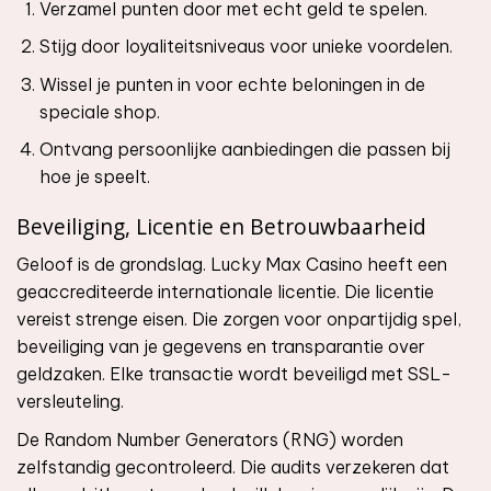
Verzamel punten door met echt geld te spelen.
Stijg door loyaliteitsniveaus voor unieke voordelen.
Wissel je punten in voor echte beloningen in de
speciale shop.
Ontvang persoonlijke aanbiedingen die passen bij
hoe je speelt.
Beveiliging, Licentie en Betrouwbaarheid
Geloof is de grondslag. Lucky Max Casino heeft een
geaccrediteerde internationale licentie. Die licentie
vereist strenge eisen. Die zorgen voor onpartijdig spel,
beveiliging van je gegevens en transparantie over
geldzaken. Elke transactie wordt beveiligd met SSL-
versleuteling.
De Random Number Generators (RNG) worden
zelfstandig gecontroleerd. Die audits verzekeren dat