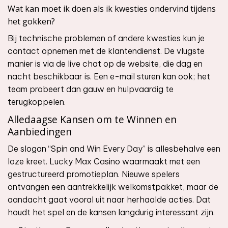
Wat kan moet ik doen als ik kwesties ondervind tijdens
het gokken?
Bij technische problemen of andere kwesties kun je
contact opnemen met de klantendienst. De vlugste
manier is via de live chat op de website, die dag en
nacht beschikbaar is. Een e-mail sturen kan ook; het
team probeert dan gauw en hulpvaardig te
terugkoppelen.
Alledaagse Kansen om te Winnen en
Aanbiedingen
De slogan “Spin and Win Every Day” is allesbehalve een
loze kreet. Lucky Max Casino waarmaakt met een
gestructureerd promotieplan. Nieuwe spelers
ontvangen een aantrekkelijk welkomstpakket, maar de
aandacht gaat vooral uit naar herhaalde acties. Dat
houdt het spel en de kansen langdurig interessant zijn.