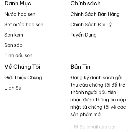
Danh Mục
Chính sách
Nước hoa sen
Chính Sách Bán Hàng
Set nước hoa sen
Chính Sách Đại Lý
Son kem
Tuyển Dụng
Son sáp
Tinh dầu sen
Về Chúng Tôi
Bản Tin
Giới Thiệu Chung
Đăng ký danh sách gửi
thư của chúng tôi để trở
Lịch Sử
thành người đầu tiên
nhận được thông tin cập
nhật từ chúng tôi về các
sản phẩm mới