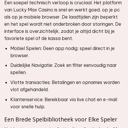
Een soepel technisch verloop is cruciaal. Het platform
van Lucky Max Casino is snel en werkt goed, op je pc
als op je mobiele browser. De laadtijden zijn beperkt
en het spel wordt niet onderbroken door storingen. De
interface is overzichtelijk, zodat je altijd dicht bij je
favoriete spel of de kassa bent.
Mobiel Spelen: Geen app nodig; speel direct in je
browser.
Duidelijke Navigatie: Zoek en filter eenvoudig naar
spellen.
Vlotte transacties: Betalingen en opnames worden
vlot afgehandeld.
Klantenservice: Bereikbaar via live chat en e-mail
voor snelle hulp.
Een Brede Spelbibliotheek voor Elke Speler