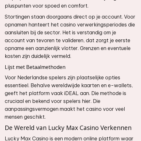
pluspunten voor spoed en comfort.
Stortingen staan doorgaans direct op je account. Voor
opnamen hanteert het casino verwerkingsperiodes die
aansluiten bij de sector. Het is verstandig om je
account van tevoren te valideren, dat zorgt je eerste
opname een aanzienlijk vlotter. Grenzen en eventuele
kosten zijn duidelijk vermeld.
Lijst met Betaalmethoden
Voor Nederlandse spelers zijn plaatselijke opties
essentieel. Behalve wereldwijde kaarten en e-wallets,
geeft het platform vaak iDEAL aan. Die methode is
cruciaal en bekend voor spelers hier. Die
aanpassingsvermogen maakt het casino voor veel
mensen geschikt.
De Wereld van Lucky Max Casino Verkennen
Lucky Max Casino is een modern online platform waar