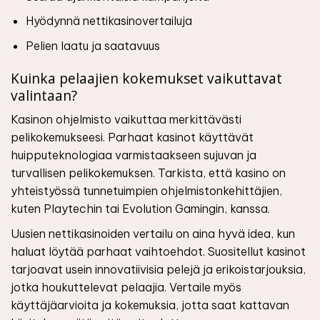
Hyödynnä nettikasinovertailuja
Pelien laatu ja saatavuus
Kuinka pelaajien kokemukset vaikuttavat
valintaan?
Kasinon ohjelmisto vaikuttaa merkittävästi
pelikokemukseesi. Parhaat kasinot käyttävät
huipputeknologiaa varmistaakseen sujuvan ja
turvallisen pelikokemuksen. Tarkista, että kasino on
yhteistyössä tunnetuimpien ohjelmistonkehittäjien,
kuten Playtechin tai Evolution Gamingin, kanssa.
Uusien nettikasinoiden vertailu on aina hyvä idea, kun
haluat löytää parhaat vaihtoehdot. Suositellut kasinot
tarjoavat usein innovatiivisia pelejä ja erikoistarjouksia,
jotka houkuttelevat pelaajia. Vertaile myös
käyttäjäarvioita ja kokemuksia, jotta saat kattavan