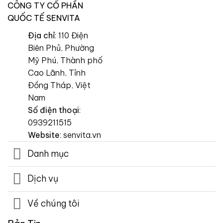
CÔNG TY CỔ PHẦN
QUỐC TẾ SENVITA
Địa chỉ
: 110 Điện
Biên Phủ, Phường
Mỹ Phú, Thành phố
Cao Lãnh, Tỉnh
Đồng Tháp, Việt
Nam
Số điện thoại
:
0939211515
Website
: senvita.vn
Danh mục
Dịch vụ
Về chúng tôi