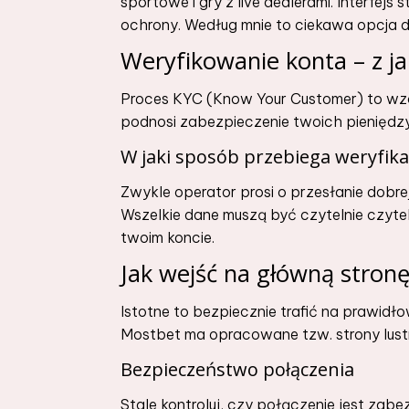
sportowe i gry z live dealerami. Interfe
ochrony. Według mnie to ciekawa opcja 
Weryfikowanie konta – z j
Proces KYC (Know Your Customer) to wzo
podnosi zabezpieczenie twoich pieniędzy i
W jaki sposób przebiega weryfika
Zwykle operator prosi o przesłanie dobrej
Wszelkie dane muszą być czytelnie czyteln
twoim koncie.
Jak wejść na główną stron
Istotne to bezpiecznie trafić na prawidł
Mostbet ma opracowane tzw. strony lustrz
Bezpieczeństwo połączenia
Stale kontroluj, czy połączenie jest zabe