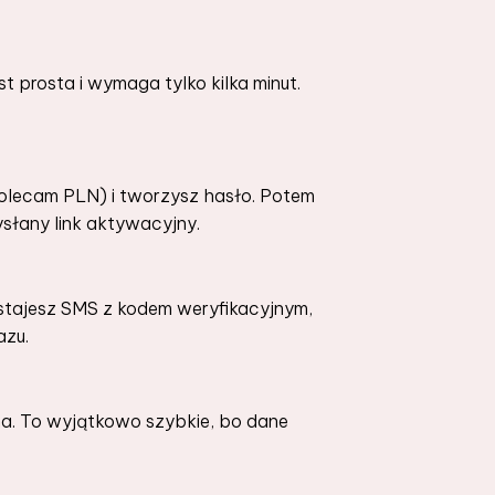
 prosta i wymaga tylko kilka minut.
polecam PLN) i tworzysz hasło. Potem
słany link aktywacyjny.
stajesz SMS z kodem weryfikacyjnym,
azu.
ma. To wyjątkowo szybkie, bo dane