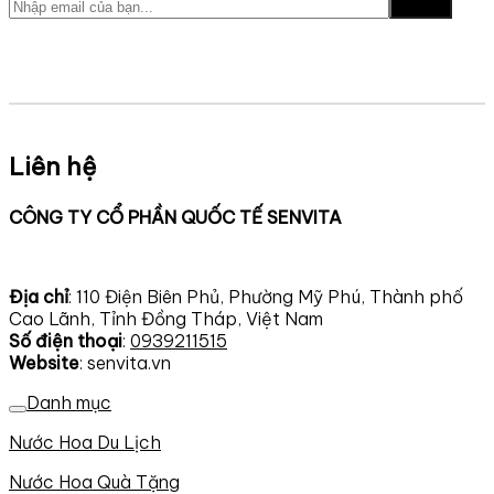
Liên hệ
CÔNG TY CỔ PHẦN QUỐC TẾ SENVITA
Địa chỉ
: 110 Điện Biên Phủ, Phường Mỹ Phú, Thành phố
Cao Lãnh, Tỉnh Đồng Tháp, Việt Nam
Số điện thoại
:
0939211515
Website
: senvita.vn
Danh mục
Nước Hoa Du Lịch
Nước Hoa Quà Tặng