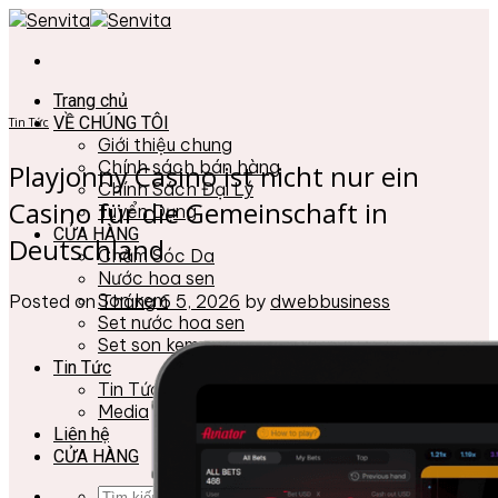
Skip
to
content
Trang chủ
VỀ CHÚNG TÔI
Tin Tức
Giới thiệu chung
Chính sách bán hàng
Playjonny Casino ist nicht nur ein
Chính Sách Đại Lý
Casino für die Gemeinschaft in
Tuyển Dụng
CỬA HÀNG
Deutschland
Chăm Sóc Da
Nước hoa sen
Son kem
Posted on
Tháng 6 5, 2026
by
dwebbusiness
Set nước hoa sen
Set son kem sen
Tin Tức
Tin Tức
Media
Liên hệ
CỬA HÀNG
Tìm