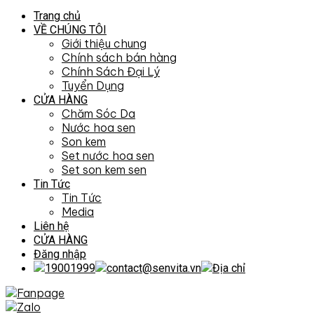
Trang chủ
VỀ CHÚNG TÔI
Giới thiệu chung
Chính sách bán hàng
Chính Sách Đại Lý
Tuyển Dụng
CỬA HÀNG
Chăm Sóc Da
Nước hoa sen
Son kem
Set nước hoa sen
Set son kem sen
Tin Tức
Tin Tức
Media
Liên hệ
CỬA HÀNG
Đăng nhập
19001999
contact@senvita.vn
Địa chỉ