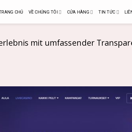
TRANG CHỦ
VỀ CHÚNG TÔI
CỬA HÀNG
TIN TỨC
LIÊ
erlebnis mit umfassender Transpa