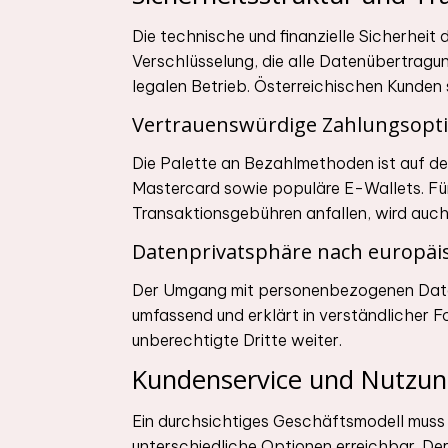
Die technische und finanzielle Sicherheit 
Verschlüsselung, die alle Datenübertragun
legalen Betrieb. Österreichischen Kunde
Vertrauenswürdige Zahlungsopti
Die Palette an Bezahlmethoden ist auf d
Mastercard sowie populäre E-Wallets. Für
Transaktionsgebühren anfallen, wird auc
Datenprivatsphäre nach europäi
Der Umgang mit personenbezogenen Daten
umfassend und erklärt in verständlicher
unberechtigte Dritte weiter.
Kundenservice und Nutzu
Ein durchsichtiges Geschäftsmodell muss
unterschiedliche Optionen erreichbar. Der