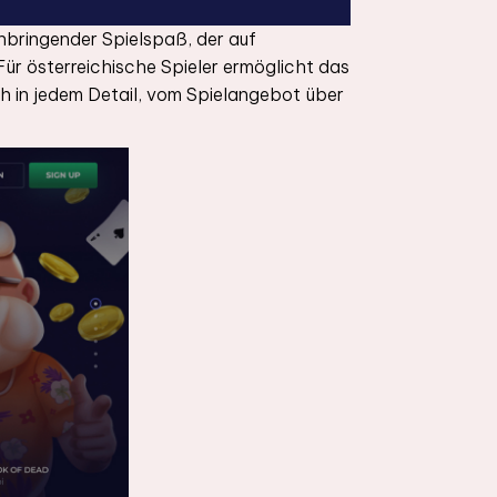
nbringender Spielspaß, der auf
 Für österreichische Spieler ermöglicht das
ich in jedem Detail, vom Spielangebot über