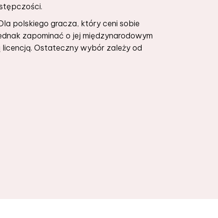
stępczości.
la polskiego gracza, który ceni sobie
a jednak zapominać o jej międzynarodowym
ą licencją. Ostateczny wybór zależy od