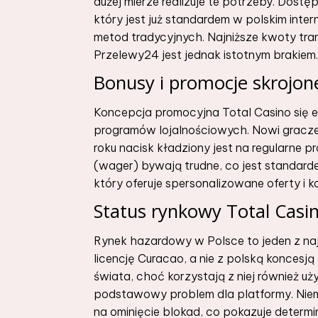
dużej mierze realizuje te potrzeby. Dostę
który jest już standardem w polskim intern
metod tradycyjnych. Najniższe kwoty trans
Przelewy24 jest jednak istotnym brakiem.
Bonusy i promocje skrojon
Koncepcja promocyjna Total Casino się 
programów lojalnościowych. Nowi gracze 
roku nacisk kładziony jest na regularne
(wager) bywają trudne, co jest standard
który oferuje spersonalizowane oferty i ko
Status rynkowy Total Casi
Rynek hazardowy w Polsce to jeden z najb
licencję Curacao, a nie z polską koncesją
świata, choć korzystają z niej również uż
podstawowy problem dla platformy. Niemn
na ominięcie blokad, co pokazuje determi