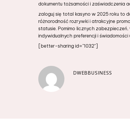
dokumentu tożsamości i zaświadczenia a
zaloguj się total kasyno
w 2025 roku to do
różnorodność rozrywki i atrakcyjne prom
statusie. Pomimo licznych zabezpieczeń, 
indywidualnych preferencji i świadomości
[better-sharing id="1032"]
DWEBBUSINESS