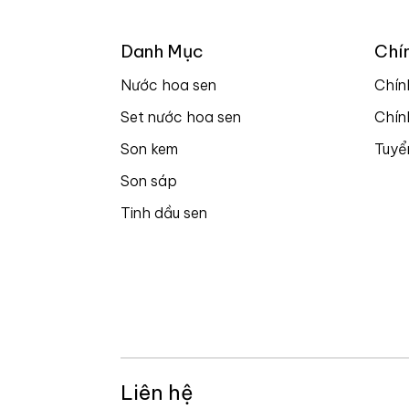
Danh Mục
Chí
Nước hoa sen
Chín
Set nước hoa sen
Chín
Son kem
Tuyể
Son sáp
Tinh dầu sen
Liên hệ