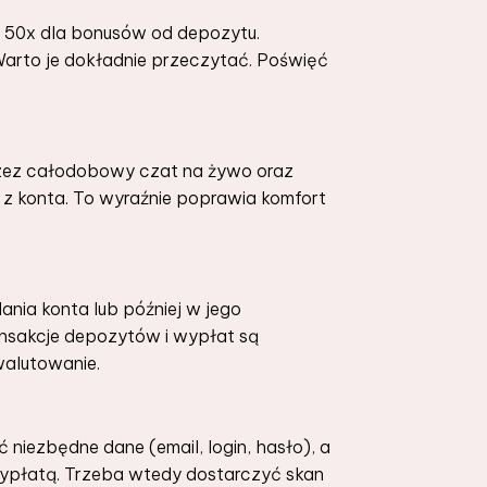
o 50x dla bonusów od depozytu.
Warto je dokładnie przeczytać. Poświęć
przez całodobowy czat na żywo oraz
z konta. To wyraźnie poprawia komfort
nia konta lub później w jego
ansakcje depozytów i wypłat są
walutowanie.
ć niezbędne dane (email, login, hasło), a
wypłatą. Trzeba wtedy dostarczyć skan