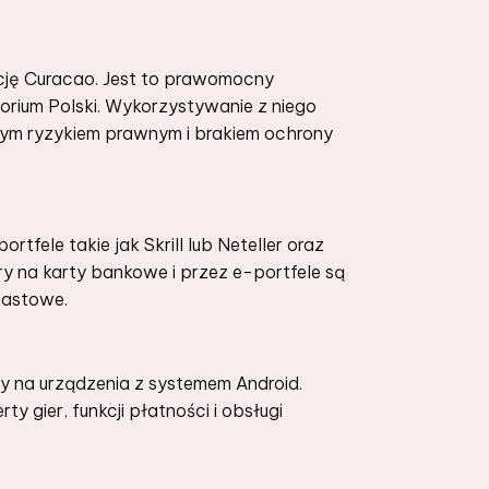
encję Curacao. Jest to prawomocny
torium Polski. Wykorzystywanie z niego
nym ryzykiem prawnym i brakiem ochrony
fele takie jak Skrill lub Neteller oraz
ry na karty bankowe i przez e-portfele są
iastowe.
ny na urządzenia z systemem Android.
 gier, funkcji płatności i obsługi