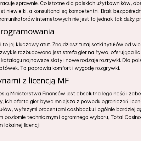
acuje sprawnie. Co istotne dla polskich użytkowników, ob
 jest niewielki, a konsultanci są kompetentni. Brak bezpośre
munikatorów internetowych nie jest to jednak tak duży pro
oprogramowania
e i to jej kluczowy atut. Znajdziesz tutaj setki tytułów o
ezwykle rozbudowana jest strefa gier na żywo, oferująca li
katalogu najnowsze sloty i nowe rodzaje rozrywki. Dla polsk
złotówek. To poprawia komfort i wygodę rozgrywki.
ynami z licencją MF
sją Ministerstwa Finansów jest absolutna legalność i zab
ny, ich oferta gier bywa mniejsza z powodu ograniczeń lice
tułów, wyższymi procentami cashbacku i ogólnie bardziej 
im poziomie technicznym i ogromnego wyboru, Total Casino
okalnej licencji.