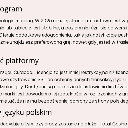
program
logię mobilną. W 2025 roku jej strona internetowa jest w
lub tablecie jest stabilne, a poziom nie różni się od wersji 
feruje dodatkowe udogodnienia, takie jak notyfikacje push 
nie znajdziesz preferowaną grę, nawet gdy jesteś w trasie
ść platformy
rządu Curacao. Licencja ta jest mniej restrykcyjna niż licen
dowe szyfrowanie SSL do ochrony danych transakcyjnych i
alnej gry. Dostępne są narzędzia do ustawienia limitów 
a marki jest dowodem o jej rzetelności w rozliczeniach z gr
miętać, że nie ma bezpośredniej ochrony ze strony polskieg
 języku polskim
ecyduje o tym, czy gracz zostanie na dłużej. Total Casin