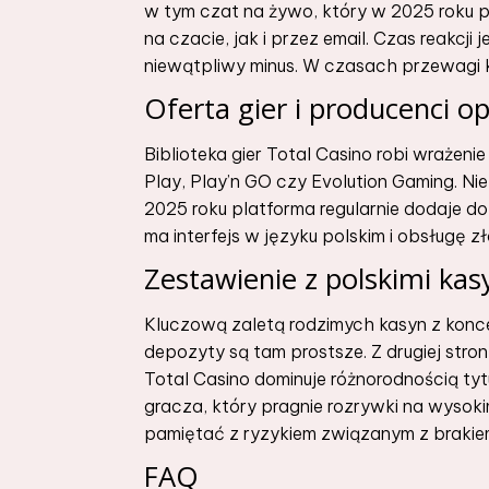
w tym czat na żywo, który w 2025 roku pr
na czacie, jak i przez email. Czas reakcji
niewątpliwy minus. W czasach przewagi ko
Oferta gier i producenci 
Biblioteka gier Total Casino robi wrażeni
Play, Play’n GO czy Evolution Gaming. Ni
2025 roku platforma regularnie dodaje do 
ma interfejs w języku polskim i obsługę 
Zestawienie z polskimi kas
Kluczową zaletą rodzimych kasyn z konce
depozyty są tam prostsze. Z drugiej stro
Total Casino dominuje różnorodnością ty
gracza, który pragnie rozrywki na wysok
pamiętać z ryzykiem związanym z brakiem l
FAQ