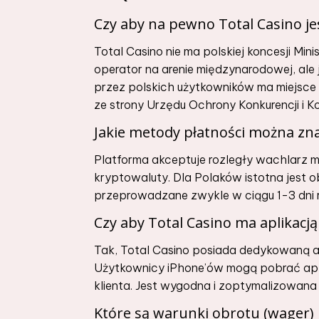
Czy aby na pewno Total Casino jes
Total Casino nie ma polskiej koncesji Mi
operator na arenie międzynarodowej, ale 
przez polskich użytkowników ma miejsce
ze strony Urzędu Ochrony Konkurencji i 
Jakie metody płatności można znal
Platforma akceptuje rozległy wachlarz met
kryptowaluty. Dla Polaków istotna jest o
przeprowadzane zwykle w ciągu 1-3 dni 
Czy aby Total Casino ma aplikacj
Tak, Total Casino posiada dedykowaną apl
Użytkownicy iPhone’ów mogą pobrać aplikac
klienta. Jest wygodna i zoptymalizowana
Które są warunki obrotu (wager)