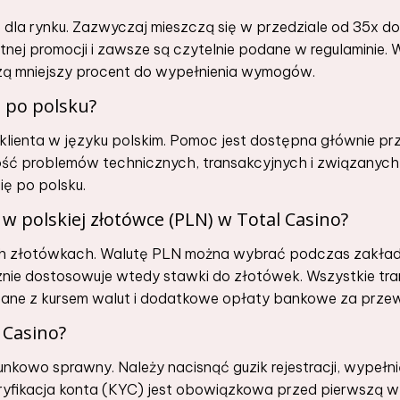
dla rynku. Zazwyczaj mieszczą się w przedziale od 35x d
nej promocji i zawsze są czytelnie podane w regulaminie. 
zą mniejszy procent do wypełnienia wymogów.
 po polsku?
ę klienta w języku polskim. Pomoc jest dostępna głównie 
ość problemów technicznych, transakcyjnych i związanych 
ię po polsku.
w polskiej złotówce (PLN) w Total Casino?
ch złotówkach. Walutę PLN można wybrać podczas zakłada
znie dostosowuje wtedy stawki do złotówek. Wszystkie tr
zane z kursem walut i dodatkowe opłaty bankowe za prze
l Casino?
sunkowo sprawny. Należy nacisnąć guzik rejestracji, wypełni
eryfikacja konta (KYC) jest obowiązkowa przed pierwszą 