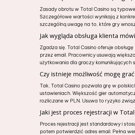
Zasady obrotu w Total Casino są typowe 
Szczegółowe wartości wynikają z konkret
szczególną uwagę na to, które gry wnos
Jak wygląda obsługa klienta mówi
Zgadza się. Total Casino oferuje obsług
przez email. Pracownicy usuwają większ
użytkowania dla graczy komunikujących s
Czy istnieje możliwość mogę grać 
Tak, Total Casino pozwala grę w polski
ustawieniach. Większość gier automatyc
rozliczane w PLN. Usuwa to ryzyko zwią
Jaki jest proces rejestracji w Tota
Proces rejestracji jest standardowy i sto
potem potwierdzić adres email. Pełna w