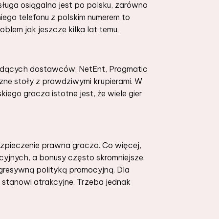
sługa osiągalna jest po polsku, zarówno
dniego telefonu z polskim numerem to
blem jak jeszcze kilka lat temu.
d wiodących dostawców: NetEnt, Pragmatic
czne stoły z prawdziwymi krupierami. W
iego gracza istotne jest, że wiele gier
ezpieczenie prawna gracza. Co więcej,
ncyjnych, a bonusy często skromniejsze.
agresywną polityką promocyjną. Dla
 stanowi atrakcyjne. Trzeba jednak