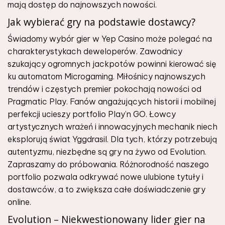
mają dostęp do najnowszych nowości.
Jak wybierać gry na podstawie dostawcy?
Świadomy wybór gier w Yep Casino może polegać na
charakterystykach deweloperów. Zawodnicy
szukający ogromnych jackpotów powinni kierować się
ku automatom Microgaming. Miłośnicy najnowszych
trendów i częstych premier pokochają nowości od
Pragmatic Play. Fanów angażujących historii i mobilnej
perfekcji ucieszy portfolio Play’n GO. Łowcy
artystycznych wrażeń i innowacyjnych mechanik niech
eksplorują świat Yggdrasil. Dla tych, którzy potrzebują
autentyzmu, niezbędne są gry na żywo od Evolution.
Zapraszamy do próbowania. Różnorodność naszego
portfolio pozwala odkrywać nowe ulubione tytuły i
dostawców, a to zwiększa całe doświadczenie gry
online.
Evolution – Niekwestionowany lider gier na