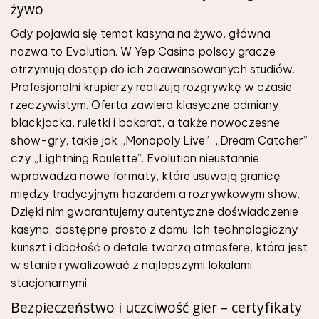
żywo
Gdy pojawia się temat kasyna na żywo, główna
nazwa to Evolution. W Yep Casino polscy gracze
otrzymują dostęp do ich zaawansowanych studiów.
Profesjonalni krupierzy realizują rozgrywkę w czasie
rzeczywistym. Oferta zawiera klasyczne odmiany
blackjacka, ruletki i bakarat, a także nowoczesne
show-gry, takie jak „Monopoly Live”, „Dream Catcher”
czy „Lightning Roulette”. Evolution nieustannie
wprowadza nowe formaty, które usuwają granicę
między tradycyjnym hazardem a rozrywkowym show.
Dzięki nim gwarantujemy autentyczne doświadczenie
kasyna, dostępne prosto z domu. Ich technologiczny
kunszt i dbałość o detale tworzą atmosferę, która jest
w stanie rywalizować z najlepszymi lokalami
stacjonarnymi.
Bezpieczeństwo i uczciwość gier – certyfikaty