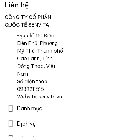
Liên hệ
CÔNG TY CỔ PHẦN
QUỐC TẾ SENVITA
Địa chỉ
: 110 Điện
Biên Phủ, Phường
Mỹ Phú, Thành phố
Cao Lãnh, Tỉnh
Đồng Tháp, Việt
Nam
Số điện thoại
:
0939211515
Website
: senvita.vn
Danh mục
Dịch vụ