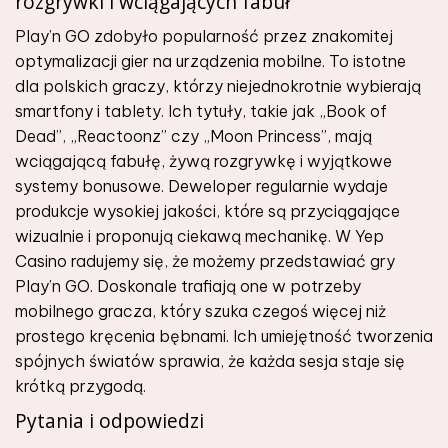
rozgrywki i wciągających fabuł
Play’n GO zdobyło popularność przez znakomitej
optymalizacji gier na urządzenia mobilne. To istotne
dla polskich graczy, którzy niejednokrotnie wybierają
smartfony i tablety. Ich tytuły, takie jak „Book of
Dead”, „Reactoonz” czy „Moon Princess”, mają
wciągającą fabułę, żywą rozgrywkę i wyjątkowe
systemy bonusowe. Deweloper regularnie wydaje
produkcje wysokiej jakości, które są przyciągające
wizualnie i proponują ciekawą mechanikę. W Yep
Casino radujemy się, że możemy przedstawiać gry
Play’n GO. Doskonale trafiają one w potrzeby
mobilnego gracza, który szuka czegoś więcej niż
prostego kręcenia bębnami. Ich umiejętność tworzenia
spójnych światów sprawia, że każda sesja staje się
krótką przygodą.
Pytania i odpowiedzi