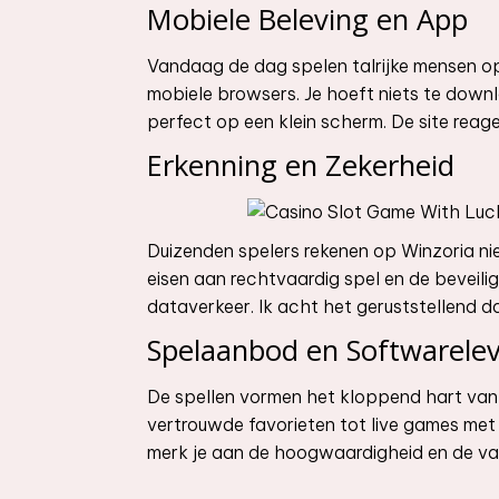
Mobiele Beleving en App
Vandaag de dag spelen talrijke mensen op
mobiele browsers. Je hoeft niets te downl
perfect op een klein scherm. De site reage
Erkenning en Zekerheid
Duizenden spelers rekenen op Winzoria nie
eisen aan rechtvaardig spel en de beveilig
dataverkeer. Ik acht het geruststellend dat
Spelaanbod en Softwarelev
De spellen vormen het kloppend hart van ee
vertrouwde favorieten tot live games met 
merk je aan de hoogwaardigheid en de var