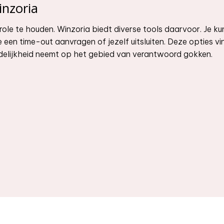
inzoria
ole te houden. Winzoria biedt diverse tools daarvoor. Je kunt
je een time-out aanvragen of jezelf uitsluiten. Deze opties vin
delijkheid neemt op het gebied van verantwoord gokken.