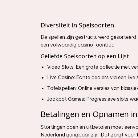
Diversiteit in Spelsoorten
De spellen zijn gestructureerd gesorteerd
een volwaardig casino-aanbod.
Geliefde Spelsoorten op een Lijst
Video Slots: Een grote collectie met ve
Live Casino: Echte dealers via een live
Tafelspellen: Online versies van klassie
Jackpot Games: Progressieve slots waar 
Betalingen en Opnamen in 
Stortingen doen en uitbetalen moet eenvo
Nederland gangbaar zijn. Dat zorgt voor 