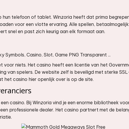
 hun telefoon of tablet. Winzoria heeft dat prima begrepe
oaden voor een vlotte ervaring. Alle spellen, betaalmogeli
ert snel en past zich keurig aan elk formaat aan.
t voor niets. Het casino heeft een licentie van het Governme
ing van spelers. De website zelf is beveiligd met sterke SSL-
 het casino hier openlijk over is op de site.
eranciers
n casino. Bij Winzoria vind je een enorme bibliotheek voor j
een professionele dealer. Het casino partnert met de belan
iatie.