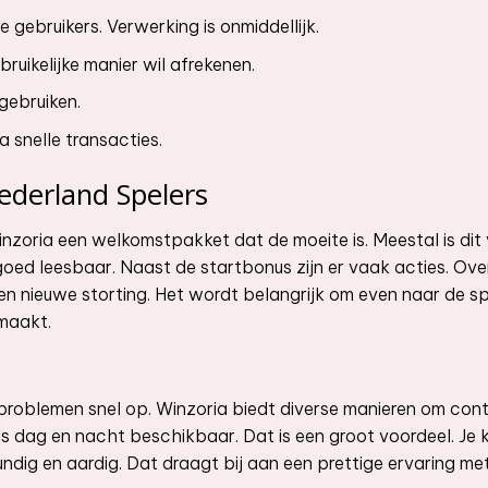
gebruikers. Verwerking is onmiddellijk.
uikelijke manier wil afrekenen.
gebruiken.
a snelle transacties.
ederland Spelers
nzoria een welkomstpakket dat de moeite is. Meestal is dit ve
r goed leesbaar. Naast de startbonus zijn er vaak acties. O
n nieuwe storting. Het wordt belangrijk om even naar de speel
 maakt.
j problemen snel op. Winzoria biedt diverse manieren om con
 is dag en nacht beschikbaar. Dat is een groot voordeel. Je 
ig en aardig. Dat draagt bij aan een prettige ervaring met