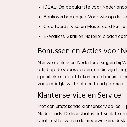
iDEAL: De populairste voor Nederlandse 
Bankoverboekingen: Voor wie op de gebr
Creditcards: Visa en Mastercard kun je 
E-wallets: Skrill en Neteller bieden extr
Bonussen en Acties voor N
Nieuwe spelers uit Nederland krijgen bij Wi
altijd op de voorwaarden, en die zijn hie
specifieke slots of bijkomende bonus bij ee
vaak redelijk, wat het een handige keuze
Klantenservice en Service
Met een uitstekende klantenservice los ji
Nederlands. De live chat is het snelste en
chat testte, waren de medewerkers deskund