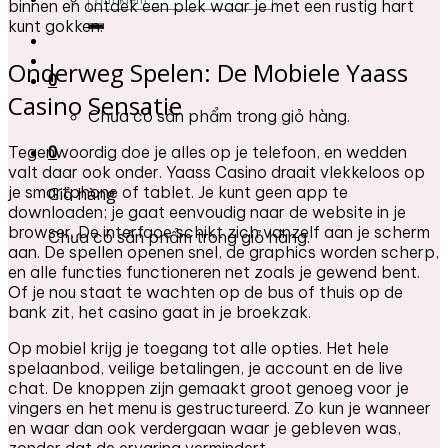
binnen en ontdek een plek waar je met een rustig hart
kiếm:
kunt gokken.
Onderweg Spelen: De Mobiele Yaass
0
Casino Sensatie
Chưa có sản phẩm trong giỏ hàng.
Tegenwoordig doe je alles op je telefoon, en wedden
0
valt daar ook onder. Yaass Casino draait vlekkeloos op
je smartphone of tablet. Je kunt geen app te
Giỏ hàng
downloaden; je gaat eenvoudig naar de website in je
browser. De interface schikt zich vanzelf aan je scherm
Chưa có sản phẩm trong giỏ hàng.
aan. De spellen openen snel, de graphics worden scherp,
en alle functies functioneren net zoals je gewend bent.
Of je nou staat te wachten op de bus of thuis op de
bank zit, het casino gaat in je broekzak.
Op mobiel krijg je toegang tot alle opties. Het hele
spelaanbod, veilige betalingen, je account en de live
chat. De knoppen zijn gemaakt groot genoeg voor je
vingers en het menu is gestructureerd. Zo kun je wanneer
en waar dan ook verdergaan waar je gebleven was,
zonder dat de ervaring vermindert.