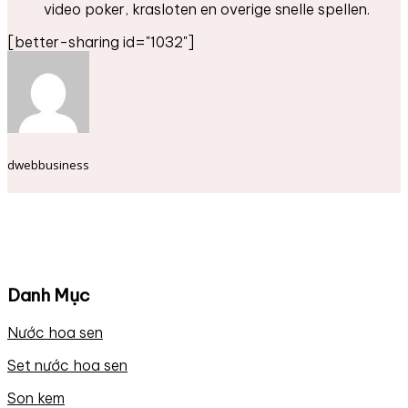
video poker, krasloten en overige snelle spellen.
[better-sharing id="1032"]
dwebbusiness
Danh Mục
Nước hoa sen
Set nước hoa sen
Son kem