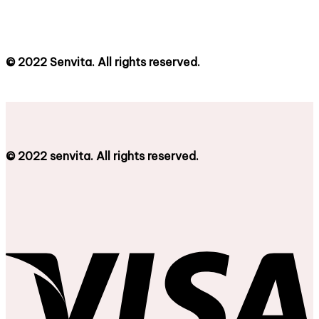
© 2022 Senvita. All rights reserved.
© 2022 senvita. All rights reserved.