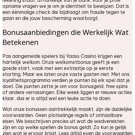
opname vragen we je om je identiteit te bewijzen. Dat is
een éénmalige check die bijdraagt om fraude tegen te
gaan en die jouw bescherming waarborgt.
Bonusaanbiedingen die Werkelijk Wat
Betekenen
Pas aangemelde spelers bij Yaass Casino krijgen een
hartelijk welkom. Onze welkomstbonus geeft je een
goede start, vaak met een extraatje op je eerste
storting. Maar we laten onze vaste gasten niet. Met ons
loyaliteitsprogramma verdien je punten bij elk spel dat je
doet. Die punten zette je om voor bonusgeld, free spins
of andere verrassingen. Elke week liggen er nieuwe acties
klaar, dus er is altijd wel een leuke actie te doen.
Wat onze bonussen aantrekkelijk maakt, zijn de duidelijke
voorwaarden. Geen plotselinge regels of onhaalbare
eisen. We beschrijven precies uit wat de wedvereisten
zijn en op welke spellen de bonus geldt. Zo kun je gelijk
zien wat je ervoor krijgt. Lees altijd even de voorwaarden