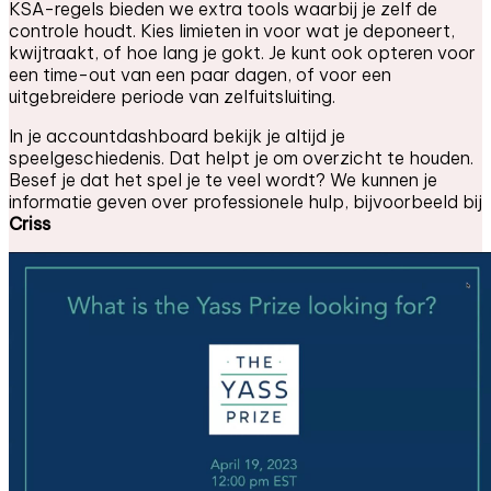
KSA-regels bieden we extra tools waarbij je zelf de
controle houdt. Kies limieten in voor wat je deponeert,
kwijtraakt, of hoe lang je gokt. Je kunt ook opteren voor
een time-out van een paar dagen, of voor een
uitgebreidere periode van zelfuitsluiting.
In je accountdashboard bekijk je altijd je
speelgeschiedenis. Dat helpt je om overzicht te houden.
Besef je dat het spel je te veel wordt? We kunnen je
informatie geven over professionele hulp, bijvoorbeeld bij
Criss