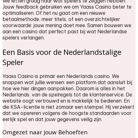
We letten graag naar wat spelers te zeggen hebben.
Jouw feedback gebruiken we om Yaass Casino beter te
optimaliseren. Of het nu gaat om een nieuwe
betaalmethode, meer titels, of een overzichtelijker
voorwaarde: jouw mening doet mee. Samen bouwen we
aan een casino dat perfect past bij wat Nederlandse
spelers verlangen.
Een Basis voor de Nederlandstalige
Speler
Yaass Casino is primair een Nederlands casino. We
snappen wat jullie wensen: een platform dat aansluit bij
hoe we hier dingen aanpakken. Daarom is alles in het
Nederlands, van de spelregels tot de klantenservice. De
website oogt vertrouwd en is makkelijk te bedienen. En
die KSA-licentie is niet zomaar een stempel. Hij verzekert
dat we opereren volgens de hoogste standaarden voor
eerlijk spel en dat jouw gegevens veilig zijn.
Omgezet naar Jouw Behoeften